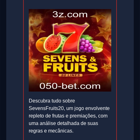
Descubra tudo sobre
SevensFruits20, um jogo envolvente
repleto de frutas e premiações, com
uma análise detalhada de suas
regras e mecânicas.