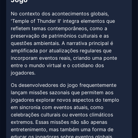
No contexto dos acontecimentos globais,
'Temple of Thunder II' integra elementos que
refletem temas contemporâneos, como a
preservação de patrimônios culturais e as
questões ambientais. A narrativa principal é
amplificada por atualizações regulares que
incorporam eventos reais, criando uma ponte
entre o mundo virtual e o cotidiano dos
jogadores.
Os desenvolvedores do jogo frequentemente
lançam missões sazonais que permitem aos
jogadores explorar novos aspectos do templo
em sincronia com eventos atuais, como
celebrações culturais ou eventos climáticos
extremos. Essas missões não são apenas
entretenimento, mas também uma forma de
educar os jogadores sobre eventos globais