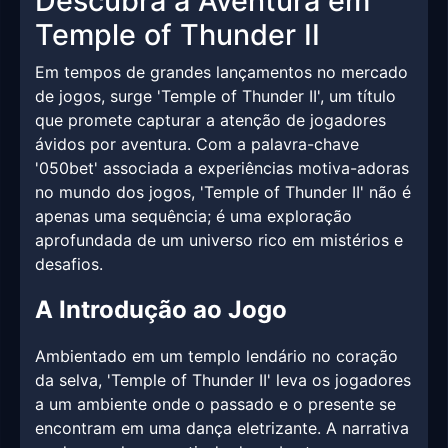
Descubra a Aventura em
Temple of Thunder II
Em tempos de grandes lançamentos no mercado
de jogos, surge 'Temple of Thunder II', um título
que promete capturar a atenção de jogadores
ávidos por aventura. Com a palavra-chave
'050bet' associada a experiências motiva-adoras
no mundo dos jogos, 'Temple of Thunder II' não é
apenas uma sequência; é uma exploração
aprofundada de um universo rico em mistérios e
desafios.
A Introdução ao Jogo
Ambientado em um templo lendário no coração
da selva, 'Temple of Thunder II' leva os jogadores
a um ambiente onde o passado e o presente se
encontram em uma dança eletrizante. A narrativa