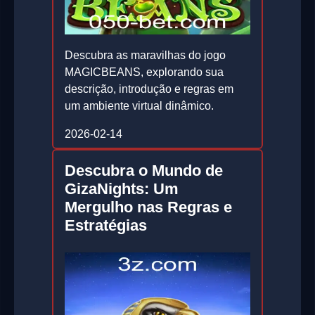
Descubra as maravilhas do jogo
MAGICBEANS, explorando sua
descrição, introdução e regras em
um ambiente virtual dinâmico.
2026-02-14
Descubra o Mundo de
GizaNights: Um
Mergulho nas Regras e
Estratégias