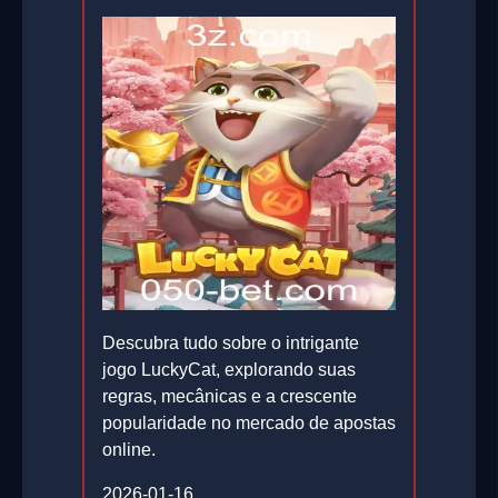
Descubra tudo sobre o intrigante
jogo LuckyCat, explorando suas
regras, mecânicas e a crescente
popularidade no mercado de apostas
online.
2026-01-16