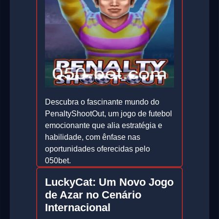
Descubra o fascinante mundo do
PenaltyShootOut, um jogo de futebol
emocionante que alia estratégia e
habilidade, com ênfase nas
oportunidades oferecidas pelo
050bet.
2026-05-08
LuckyCat: Um Novo Jogo
de Azar no Cenário
Internacional