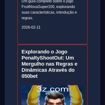
Um guia completo sobre o jogo
FruitNovaSuper100, explorando
suas características, introdução e
regras.
2026-02-11
Explorando o Jogo
PenaltyShootOut: Um
Mergulho nas Regras e
Dinâmicas Através do
050bet