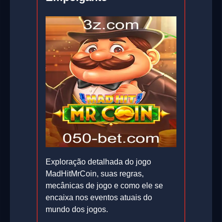
Exploração detalhada do jogo
MadHitMrCoin, suas regras,
mecânicas de jogo e como ele se
encaixa nos eventos atuais do
mundo dos jogos.