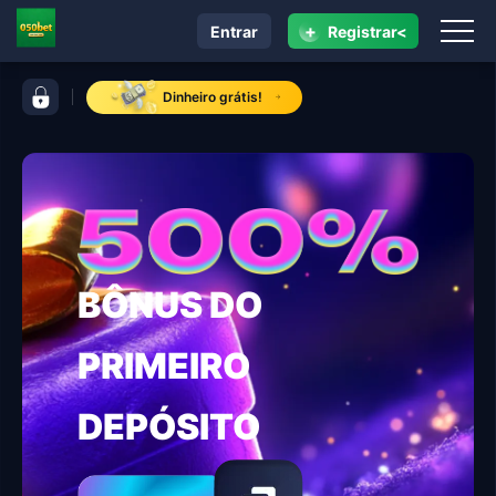
+
Entrar
Registrar<
navegação 050bet
barra de controle 050bet
Dinheiro grátis!
BÔNUS DO
PRIMEIRO
DEPÓSITO