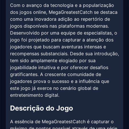
Com o avanço da tecnologia e a popularização
dos jogos online, MegaGreatestCatch se destaca
como uma inovadora adição ao repertório de
jogos disponíveis nas plataformas modernas.
Desenvolvido por uma equipe de especialistas, o
jogo foi projetado para capturar a atenção dos
jogadores que buscam aventuras intensas e
recompensas substanciais. Desde sua introdução,
tem sido amplamente elogiado por sua
jogabilidade intuitiva e por oferecer desafios
gratificantes. A crescente comunidade de
jogadores prova o sucesso e a influência que
este jogo já exerce no cenário global de
entretenimento digital.
Descrição do Jogo
A essência de MegaGreatestCatch é capturar o
máximo de pontos possível através de uma série