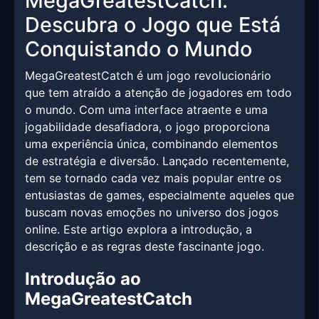
MegaGreatestCatch:
Descubra o Jogo que Está
Conquistando o Mundo
MegaGreatestCatch é um jogo revolucionário
que tem atraído a atenção de jogadores em todo
o mundo. Com uma interface atraente e uma
jogabilidade desafiadora, o jogo proporciona
uma experiência única, combinando elementos
de estratégia e diversão. Lançado recentemente,
tem se tornado cada vez mais popular entre os
entusiastas de games, especialmente aqueles que
buscam novas emoções no universo dos jogos
online. Este artigo explora a introdução, a
descrição e as regras deste fascinante jogo.
Introdução ao
MegaGreatestCatch