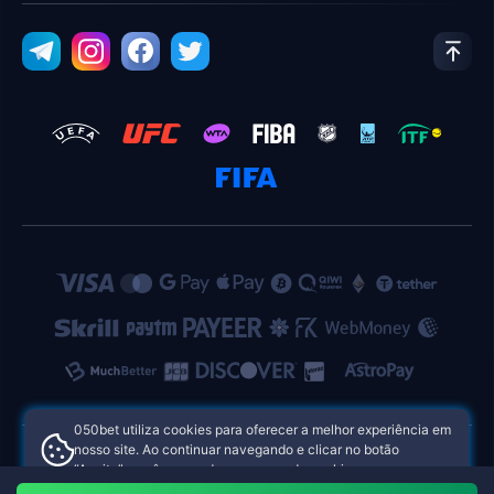
050bet utiliza cookies para oferecer a melhor experiência em
nosso site. Ao continuar navegando e clicar no botão
“Aceito”, você concorda com o uso de cookies.
050bet Cassinos Online nas Filipinas