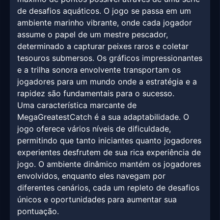
de desafios aquáticos. O jogo se passa em um
ambiente marinho vibrante, onde cada jogador
assume o papel de um mestre pescador,
determinado a capturar peixes raros e coletar
tesouros submersos. Os gráficos impressionantes
e a trilha sonora envolvente transportam os
jogadores para um mundo onde a estratégia e a
rapidez são fundamentais para o sucesso.
Uma característica marcante de
MegaGreatestCatch é a sua adaptabilidade. O
jogo oferece vários níveis de dificuldade,
permitindo que tanto iniciantes quanto jogadores
experientes desfrutem de sua rica experiência de
jogo. O ambiente dinâmico mantém os jogadores
envolvidos, enquanto eles navegam por
diferentes cenários, cada um repleto de desafios
únicos e oportunidades para aumentar sua
pontuação.