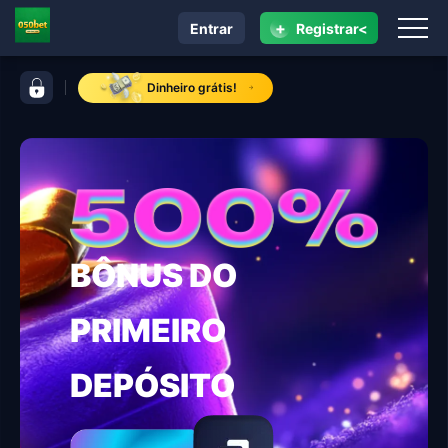
+
Entrar
Registrar<
navegação 050bet
barra de controle 050bet
Dinheiro grátis!
BÔNUS DO
PRIMEIRO
DEPÓSITO