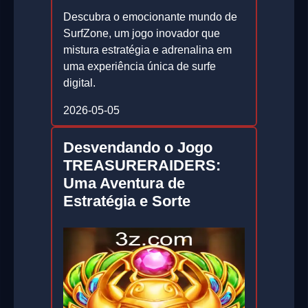
Descubra o emocionante mundo de
SurfZone, um jogo inovador que
mistura estratégia e adrenalina em
uma experiência única de surfe
digital.
2026-05-05
Desvendando o Jogo
TREASURERAIDERS:
Uma Aventura de
Estratégia e Sorte