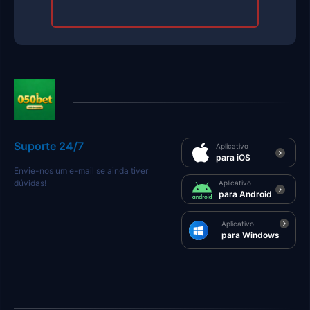
Suporte 24/7
Aplicativo
para iOS
Envie-nos um e-mail se ainda tiver
dúvidas!
Aplicativo
para Android
Aplicativo
para Windows