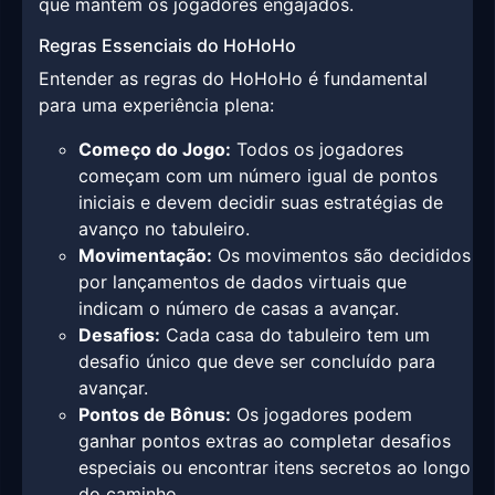
que mantém os jogadores engajados.
Regras Essenciais do HoHoHo
Entender as regras do HoHoHo é fundamental
para uma experiência plena:
Começo do Jogo:
Todos os jogadores
começam com um número igual de pontos
iniciais e devem decidir suas estratégias de
avanço no tabuleiro.
Movimentação:
Os movimentos são decididos
por lançamentos de dados virtuais que
indicam o número de casas a avançar.
Desafios:
Cada casa do tabuleiro tem um
desafio único que deve ser concluído para
avançar.
Pontos de Bônus:
Os jogadores podem
ganhar pontos extras ao completar desafios
especiais ou encontrar itens secretos ao longo
do caminho.