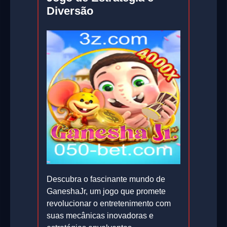
Diversão
Descubra o fascinante mundo de
GaneshaJr, um jogo que promete
revolucionar o entretenimento com
suas mecânicas inovadoras e