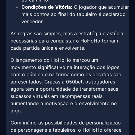
Condições de Vitória:
O jogador que acumular
mais pontos ao final do tabuleiro é declarado
vencedor.
As regras são simples, mas a estratégia e astúcia
necessárias para conquistar o HoHoHo tornam
cada partida única e envolvente.
O lançamento do HoHoHo marcou um
movimento significativo na interação dos jogos
com o público e na forma como os desafios são
apresentados. Graças à 050bet, os jogadores
agora têm a oportunidade de transformar seus
sucessos virtuais em recompensas reais,
aumentando a motivação e o envolvimento no
jogo.
Com inúmeras possibilidades de personalização
de personagens e tabuleiros, o HoHoHo oferece