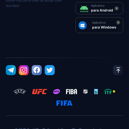
Envie-nos um e-mail se ainda tiver
dúvidas!
Aplicativo
para Android
Aplicativo
para Windows