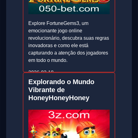
Explore FortuneGems3, um
emocionante jogo online
revolucionário, descubra suas regras
inovadoras e como ele está
capturando a atenção dos jogadores
em todo o mundo.
2026-03-18
Explorando o Mundo
Vibrante de
HoneyHoneyHoney