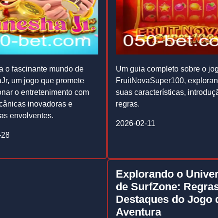
a o fascinante mundo de
Um guia completo sobre o jo
Jr, um jogo que promete
FruitNovaSuper100, explora
onar o entretenimento com
suas características, introduç
cânicas inovadoras e
regras.
ias envolventes.
2026-02-11
-28
Explorando o Unive
de SurfZone: Regras
Destaques do Jogo 
Aventura