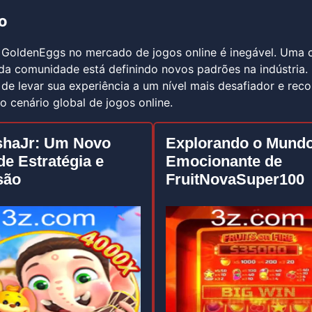
o
GoldenEggs no mercado de jogos online é inegável. Uma co
a comunidade está definindo novos padrões na indústria.
de levar sua experiência a um nível mais desafiador e rec
 cenário global de jogos online.
haJr: Um Novo
Explorando o Mund
de Estratégia e
Emocionante de
são
FruitNovaSuper100