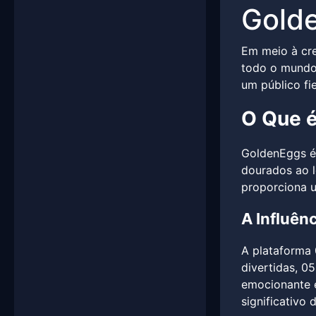
Golde
Em meio à cre
todo o mundo.
um público fi
O Que 
GoldenEggs é 
dourados ao l
proporciona u
A Influên
A plataforma
divertidas, 0
emocionante e
significativo 