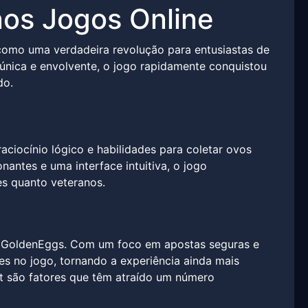
os Jogos Online
como uma verdadeira revolução para entusiastas de
única e envolvente, o jogo rapidamente conquistou
do.
aciocínio lógico e habilidades para coletar ovos
nantes e uma interface intuitiva, o jogo
tes quanto veteranos.
e GoldenEggs. Com um foco em apostas seguras e
s no jogo, tornando a experiência ainda mais
et são fatores que têm atraído um número