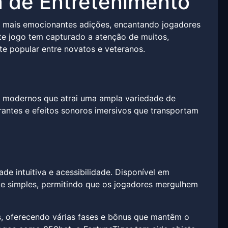
a de Entretenimento
mais emocionantes adições, encantando jogadores
te jogo tem capturado a atenção de muitos,
te popular entre novatos e veteranos.
s modernos que atrai uma ampla variedade de
rantes e efeitos sonoros imersivos que transportam
e intuitiva e acessibilidade. Disponível em
o e simples, permitindo que os jogadores mergulhem
s, oferecendo várias fases e bônus que mantêm o