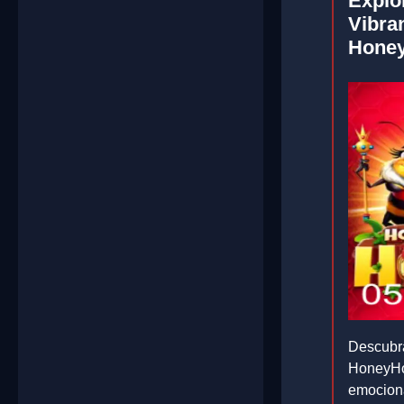
Explo
Vibra
Hone
Descubra
HoneyHo
emociona