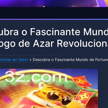
bra o Fascinante Mund
go de Azar Revolucion
tícias do Setor
»
Descubra o Fascinante Mundo de Fortune