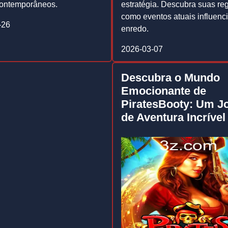
contemporâneos.
estratégia. Descubra suas re
como eventos atuais influenc
-26
enredo.
2026-03-07
Descubra o Mundo
Emocionante de
PiratesBooty: Um J
de Aventura Incrível