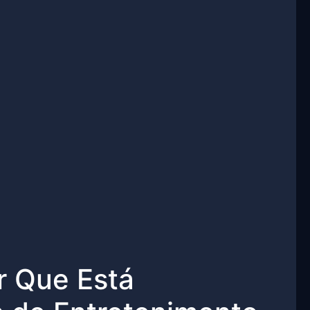
r Que Está