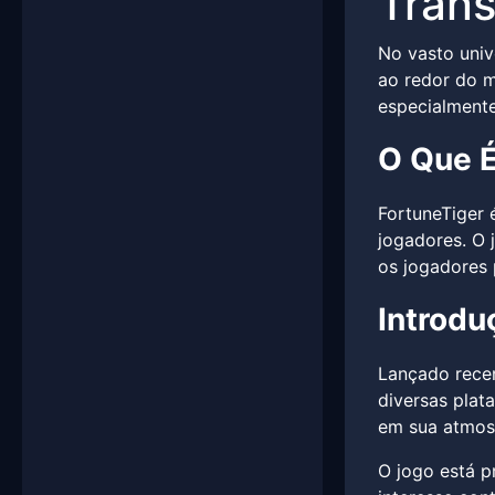
Trans
No vasto univ
ao redor do m
especialment
O Que É
FortuneTiger 
jogadores. O 
os jogadores
Introdu
Lançado recen
diversas plat
em sua atmosf
O jogo está p