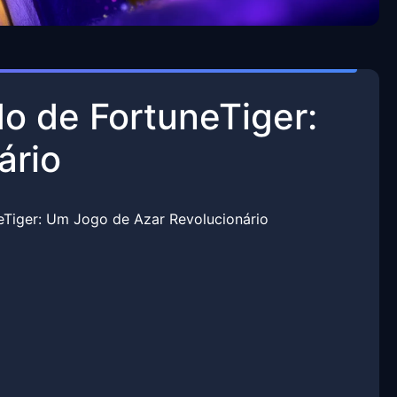
o de FortuneTiger:
ário
Tiger: Um Jogo de Azar Revolucionário