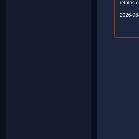
relatos 
2026-06