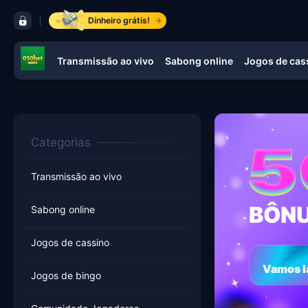
barra de controle 050bet
Dinheiro grátis!
Transmissão ao vivo
Sabong online
Jogos de cas
navegação 050bet
Categorias
Transmissão ao vivo
BÔNU
Sabong online
Jogos de cassino
Vamos l
Jogos de bingo