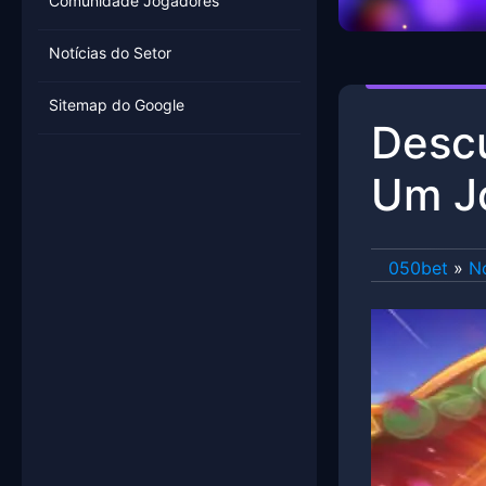
Comunidade Jogadores
Notícias do Setor
Sitemap do Google
Descu
Um Jo
050bet
»
No