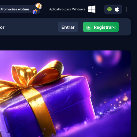
Promoções e bônus
Aplicativo para Windows
+
tor
Entrar
Registrar<