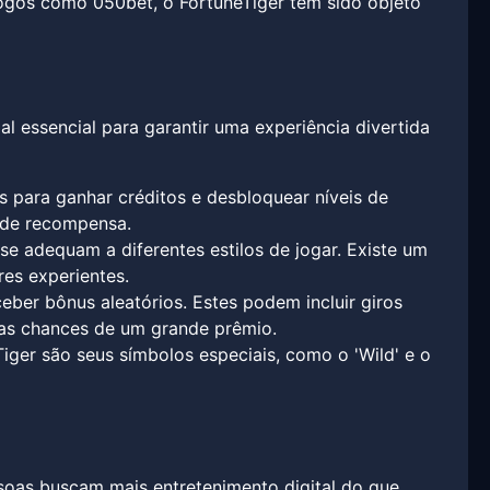
ogos como 050bet, o FortuneTiger tem sido objeto
al essencial para garantir uma experiência divertida
os para ganhar créditos e desbloquear níveis de
 de recompensa.
e adequam a diferentes estilos de jogar. Existe um
es experientes.
ber bônus aleatórios. Estes podem incluir giros
 as chances de um grande prêmio.
er são seus símbolos especiais, como o 'Wild' e o
soas buscam mais entretenimento digital do que