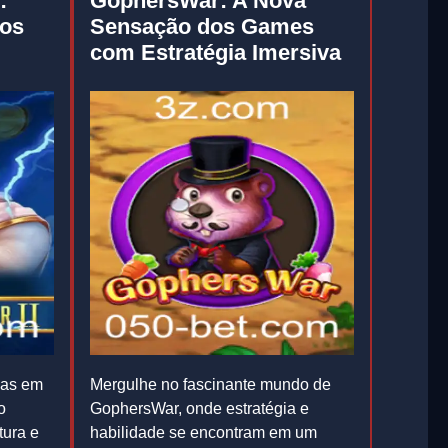
:
GophersWar: A Nova
ios
Sensação dos Games
com Estratégia Imersiva
das em
Mergulhe no fascinante mundo de
o
GophersWar, onde estratégia e
tura e
habilidade se encontram em um